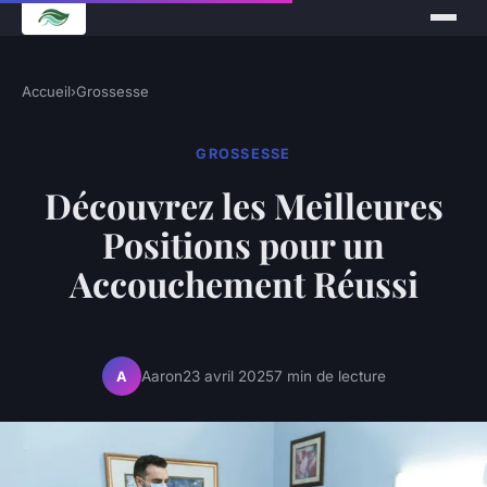
Accueil
›
Grossesse
GROSSESSE
Découvrez les Meilleures
Positions pour un
Accouchement Réussi
Aaron
23 avril 2025
7 min de lecture
A