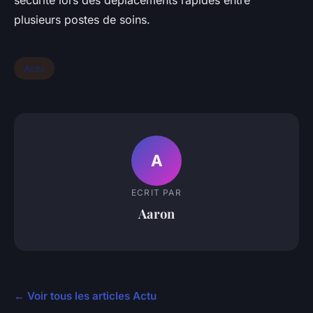
sécurité lors des déplacements rapides entre
plusieurs postes de soins.
Actu
A
ECRIT PAR
Aaron
← Voir tous les articles Actu