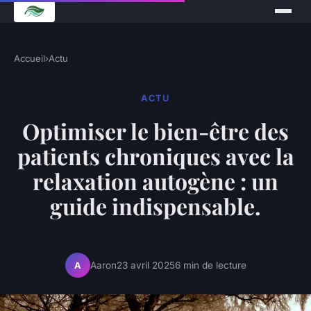
Accueil
›
Actu
ACTU
Optimiser le bien-être des
patients chroniques avec la
relaxation autogène : un
guide indispensable.
Aaron
23 avril 2025
6 min de lecture
A