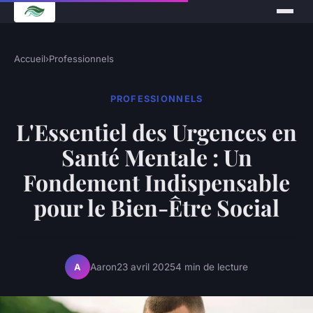
Accueil
›
Professionnels
PROFESSIONNELS
L'Essentiel des Urgences en
Santé Mentale : Un
Fondement Indispensable
pour le Bien-Être Social
Aaron
23 avril 2025
4 min de lecture
A