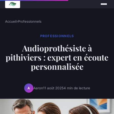
Accueil
›
Professionnels
PROFESSIONNELS
Audioprothésiste à
pithiviers : expert en écoute
personnalisée
Aaron
11 août 2025
4 min de lecture
A