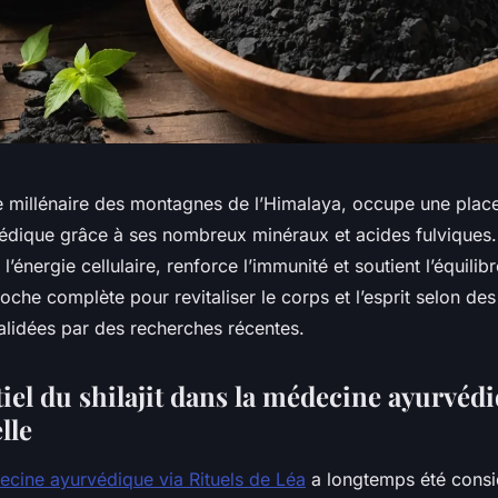
ine millénaire des montagnes de l’Himalaya, occupe une plac
dique grâce à ses nombreux minéraux et acides fulviques. 
 l’énergie cellulaire, renforce l’immunité et soutient l’équili
oche complète pour revitaliser le corps et l’esprit selon des
validées par des recherches récentes.
iel du shilajit dans la médecine ayurvéd
lle
édecine ayurvédique via Rituels de Léa
a longtemps été cons