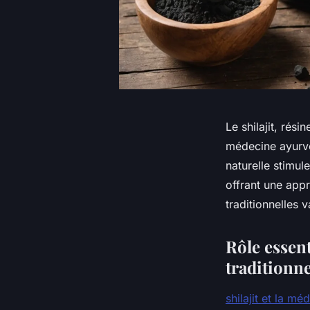
Le shilajit, rés
médecine ayurvé
naturelle stimule
offrant une appr
traditionnelles 
Rôle essent
traditionne
shilajit et la m