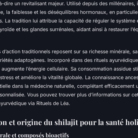
-dire un revitalisant majeur. Utilisé depuis des millénaires, il 
e, la faiblesse et les déséquilibres hormonaux, en particulie
 La tradition lui attribue la capacité de réguler le système
roïde et les glandes surrénales, aidant ainsi à restaurer l’éq
’action traditionnels reposent sur sa richesse minérale, sa 
riétés adaptogènes. Incorporé dans des rituels ayurvédiques,
et augmente l’énergie cellulaire. Sa consommation assidue s
 stress et améliore la vitalité globale. La connaissance ances
tielle dans la médecine naturelle, complétant efficacement
rsonnalisée. Vous pouvez trouver plus d’informations sur cett
yurvédique via Rituels de Léa.
 et origine du shilajit pour la santé hol
rale et composés bioactifs