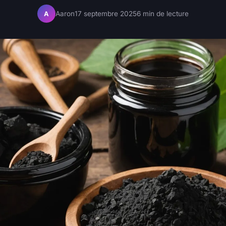
Aaron
17 septembre 2025
6 min de lecture
A