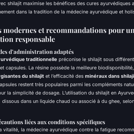
c shilajit maximise les bénéfices des cures ayurvédiques av
inement dans la tradition de la médecine ayurvédique et holi
ns modernes et recommandations pour u
ion responsable
es d’administration adaptés
urvédique traditionnelle
préconise le shilajit sous différen
et capsules. La résine possède la meilleure biodisponibilité
gisantes du shilajit
et l’efficacité des
minéraux dans shilaji
capsules restent très populaires parmi les compléments natu
r la simplicité de dosage. L’utilisation du shilajit en Ayurve
, dissous dans un liquide chaud ou associé à du ghee, selon 
cautions liées aux conditions spécifiques
la vitalité, la médecine ayurvédique contre la fatigue reco