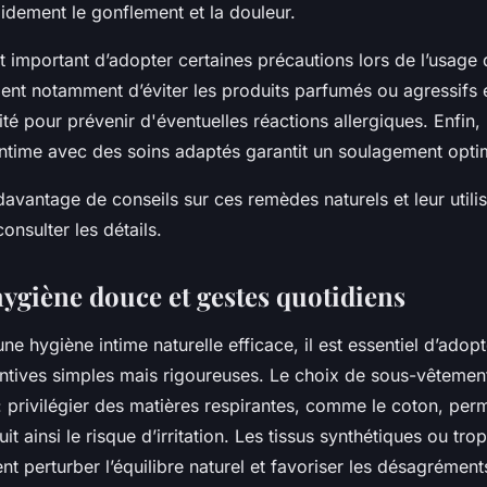
idement le gonflement et la douleur.
t important d’adopter certaines précautions lors de l’usag
vient notamment d’éviter les produits parfumés ou agressifs e
ité pour prévenir d'éventuelles réactions allergiques. Enfin,
ntime avec des soins adaptés garantit un soulagement opti
avantage de conseils sur ces remèdes naturels et leur utilis
onsulter les détails.
hygiène douce et gestes quotidiens
ne hygiène intime naturelle efficace, il est essentiel d’adop
ntives simples mais rigoureuses. Le choix de sous-vêtement
 privilégier des matières respirantes, comme le coton, perm
uit ainsi le risque d’irritation. Les tissus synthétiques ou tro
t perturber l’équilibre naturel et favoriser les désagrément