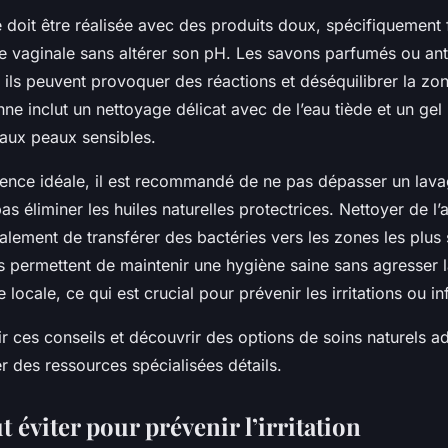
me doit être réalisée avec des produits doux, spécifiquement
re vaginale sans altérer son pH. Les savons parfumés ou ant
r ils peuvent provoquer des réactions et déséquilibrer la z
nne inclut un nettoyage délicat avec de l’eau tiède et un gel
aux peaux sensibles.
uence idéale, il est recommandé de ne pas dépasser un lava
pas éliminer les huiles naturelles protectrices. Nettoyer de l’
également de transférer des bactéries vers les zones les plus
s permettent de maintenir une hygiène saine sans agresser l
e locale, ce qui est crucial pour prévenir les irritations ou in
r ces conseils et découvrir des options de soins naturels a
 des ressources spécialisées détails.
ut éviter pour prévenir l’irritation