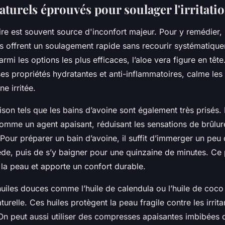
turels éprouvés pour soulager l'irritati
vaire est souvent source d'inconfort majeur. Pour y remédier,
s offrent un soulagement rapide sans recourir systématiqu
mi les options les plus efficaces, l’aloe vera figure en tête
es propriétés hydratantes et anti-inflammatoires, calme l
ne irritée.
son tels que les bains d’avoine sont également très prisés. 
comme un agent apaisant, réduisant les sensations de brûlur
Pour préparer un bain d’avoine, il suffit d’immerger un peu
iède, puis de s’y baigner pour une quinzaine de minutes. Ce
 la peau et apporte un confort durable.
huiles douces comme l’huile de calendula ou l’huile de coco
turelle. Ces huiles protègent la peau fragile contre les irrita
On peut aussi utiliser des compresses apaisantes imbibées d