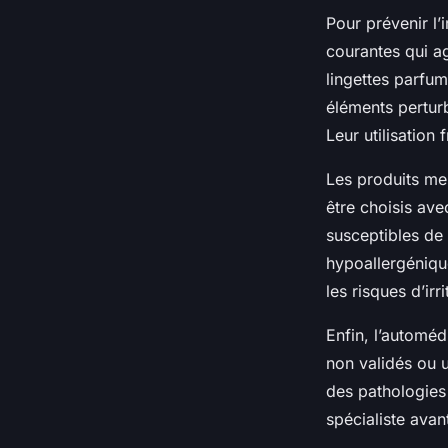
Pour prévenir l’ir
courantes qui ag
lingettes parfum
éléments perturb
Leur utilisation
Les produits me
être choisis av
susceptibles de 
hypoallergéniqu
les risques d’irri
Enfin, l’automé
non validés ou u
des pathologies 
spécialiste avan