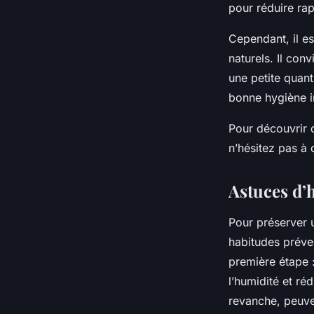
pour réduire rap
Cependant, il es
naturels. Il con
une petite quant
bonne hygiène i
Pour découvrir d
n’hésitez pas à c
Astuces d’
Pour préserver u
habitudes préve
première étape :
l’humidité et réd
revanche, peuven