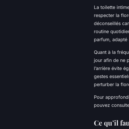
La toilette inti
respecter la flo
déconseillés ca
routine quotidie
parfum, adapté 
Quant à la fréq
jour afin de ne 
l’arrière évite 
gestes essentiel
perturber la flor
Pour approfondi
pouvez consulter
Ce qu’il fa