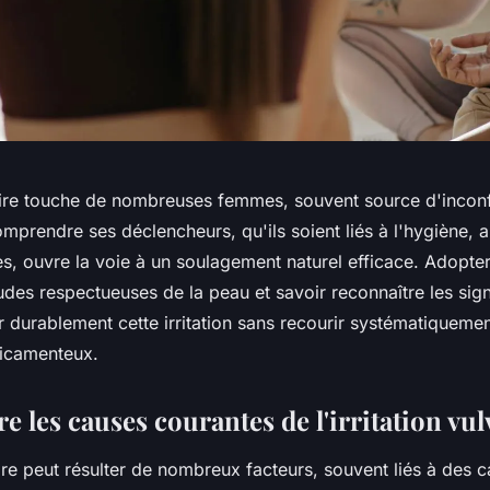
lvaire touche de nombreuses femmes, souvent source d'incon
mprendre ses déclencheurs, qu'ils soient liés à l'hygiène,
ies, ouvre la voie à un soulagement naturel efficace. Adopt
des respectueuses de la peau et savoir reconnaître les sign
 durablement cette irritation sans recourir systématiqueme
dicamenteux.
les causes courantes de l'irritation vul
vaire peut résulter de nombreux facteurs, souvent liés à des 