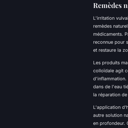
Remèdes na
L'irritation vul
remèdes naturel
médicaments. Par
reconnue pour s
et restaure la zo
Les produits mai
colloïdale agit 
d'inflammation. 
dans de l'eau t
la réparation de
L'application d’
autre solution na
en profondeur. 