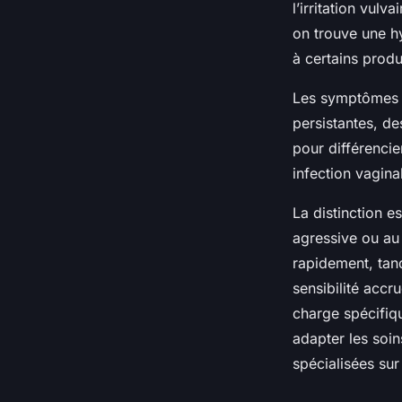
l’irritation vul
on trouve une h
à certains produ
Les symptômes 
persistantes, de
pour différenci
infection vagin
La distinction e
agressive ou au
rapidement, tan
sensibilité accr
charge spécifiq
adapter les soin
spécialisées sur