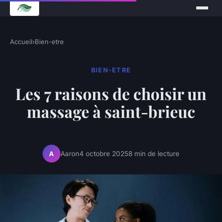
Accueil
›
Bien-etre
BIEN-ETRE
Les 7 raisons de choisir un
massage à saint-brieuc
Aaron
4 octobre 2025
8 min de lecture
A