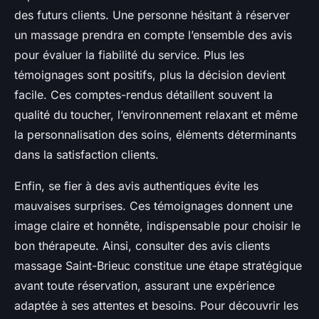
des futurs clients. Une personne hésitant à réserver
un massage prendra en compte l’ensemble des avis
pour évaluer la fiabilité du service. Plus les
témoignages sont positifs, plus la décision devient
facile. Ces comptes-rendus détaillent souvent la
qualité du toucher, l’environnement relaxant et même
la personnalisation des soins, éléments déterminants
dans la satisfaction clients.
Enfin, se fier à des avis authentiques évite les
mauvaises surprises. Ces témoignages donnent une
image claire et honnête, indispensable pour choisir le
bon thérapeute. Ainsi, consulter des avis clients
massage Saint-Brieuc constitue une étape stratégique
avant toute réservation, assurant une expérience
adaptée à ses attentes et besoins. Pour découvrir les