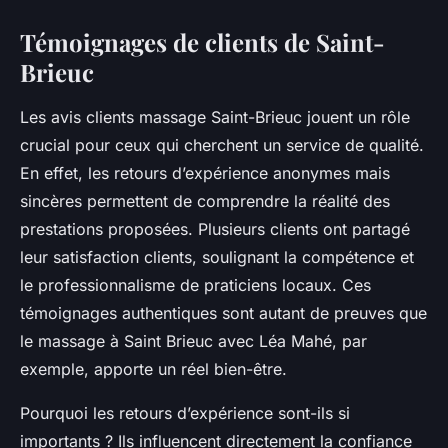
Témoignages de clients de Saint-
Brieuc
Les avis clients massage Saint-Brieuc jouent un rôle
crucial pour ceux qui cherchent un service de qualité.
En effet, les retours d’expérience anonymes mais
sincères permettent de comprendre la réalité des
prestations proposées. Plusieurs clients ont partagé
leur satisfaction clients, soulignant la compétence et
le professionnalisme de praticiens locaux. Ces
témoignages authentiques sont autant de preuves que
le massage à Saint Brieuc avec Léa Mahé, par
exemple, apporte un réel bien-être.
Pourquoi les retours d’expérience sont-ils si
importants ? Ils influencent directement la confiance