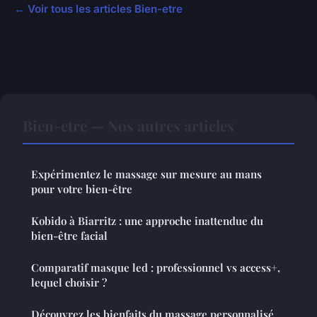
← Voir tous les articles Bien-etre
Bien-etre — Nos autres articles
Expérimentez le massage sur mesure au mans
pour votre bien-être
Kobido à Biarritz : une approche inattendue du
bien-être facial
Comparatif masque led : professionnel vs access+,
lequel choisir ?
Découvrez les bienfaits du massage personnalisé