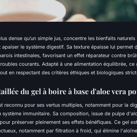
plus dense qu’un simple jus, concentre les bienfaits naturels 
 apaiser le système digestif. Sa texture épaisse lui permet 
rois intestinales, favorisant un effet réparateur contre brûl
 troubles courants. Adapté à une alimentation équilibrée, ce
tout en respectant des critères éthiques et biologiques strict
aillée du gel à boire à base d'aloe vera po
t reconnu pour ses vertus multiples, notamment pour la dige
 système immunitaire. Sa composition, issue de pulpe d'alo
pour préserver pleinement ses effets bénéfiques. Ce gel es
tueux, notamment par filtration à froid, qui élimine l'alo