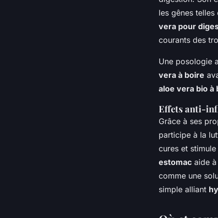
les gênes telles
vera pour diges
courants des tro
Une posologie a
vera à boire
ava
aloe vera bio à 
Effets anti-i
Grâce à ses pro
participe à la lu
cures et stimule
estomac
aide à 
comme une solut
simple alliant
hy