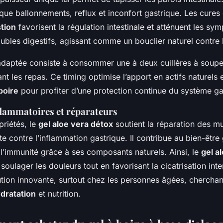
 que ballonnements, reflux et inconfort gastrique. Les cure
tion
favorisent la régulation intestinale et atténuent les s
ubles digestifs, agissant comme un bouclier naturel contre l
daptée consiste à consommer une à deux cuillères à soup
nt les repas. Ce timing optimise l’apport en actifs naturels 
boire
pour profiter d’une protection continue du système gas
nflammatoires et réparateurs
priétés, le
gel aloe vera détox
soutient la réparation des m
tte contre l’inflammation gastrique. Il contribue au bien-être
 l’immunité grâce à ses composants naturels. Ainsi, le
gel a
soulager les douleurs tout en favorisant la cicatrisation inte
ion innovante, surtout chez les personnes âgées, cherchan
dratation
et nutrition.