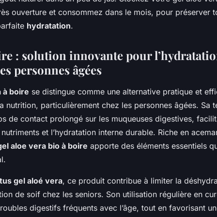
près ouverture et consommez dans le mois, pour préserver t
parfaite
hydratation
.
ire : solution innovante pour l’hydratatio
des personnes âgées
 à boire
se distingue comme une alternative pratique et eff
 la nutrition, particulièrement chez les personnes âgées. Sa 
s de contact prolongé sur les muqueuses digestives, facilit
 nutriments et l’hydratation interne durable. Riche en acema
gel aloe vera bio à boire
apporte des éléments essentiels qu
l.
tus gel aloé vera
, ce produit contribue à limiter la déshydra
ion de soif chez les seniors. Son utilisation régulière en cu
troubles digestifs fréquents avec l’âge, tout en favorisant u