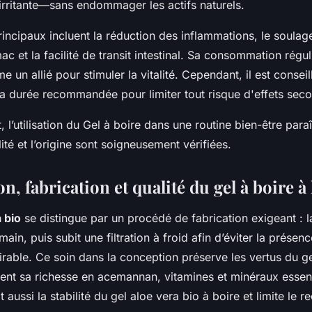
 irritante—sans endommager les actifs naturels.
rincipaux incluent la réduction des inflammations, le soula
ac et la facilité de transit intestinal. Sa consommation régul
un allié pour stimuler la vitalité. Cependant, il est conseil
la durée recommandée pour limiter tout risque d'effets seco
 l’utilisation du Gel à boire dans une routine bien-être para
lité et l’origine sont soigneusement vérifiées.
, fabrication et qualité du gel à boire à 
 bio
se distingue par un procédé de fabrication exigeant : l
 main, puis subit une filtration à froid afin d’éviter la présenc
rable. Ce soin dans la conception préserve les vertus du ge
ent sa richesse en acemannan, vitamines et minéraux essent
 aussi la stabilité du gel aloe vera bio à boire et limite le r