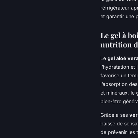
réfrigérateur a
et garantir une 
Le gel à bo
nutrition 
Le
gel aloé vera
l’hydratation et
favorise un temp
l’absorption des
et minéraux, le
bien-être généra
Grâce à ses
ver
baisse de sensat
de prévenir les 