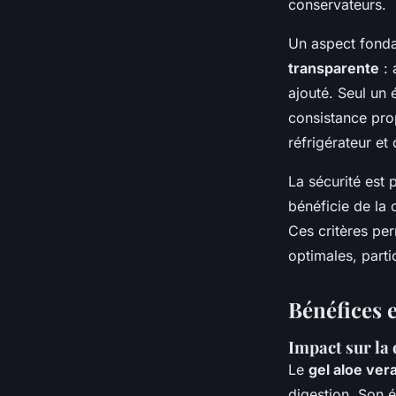
conservateurs.
Un aspect fonda
transparente
: 
ajouté. Seul un 
consistance prop
réfrigérateur et
La sécurité est p
bénéficie de la 
Ces critères per
optimales, parti
Bénéfices e
Impact sur la 
Le
gel aloe ver
digestion. Son é